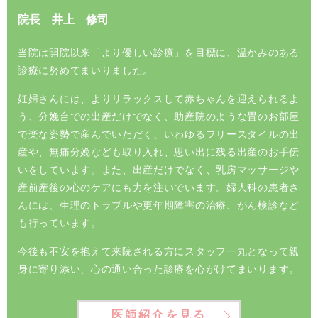
院長 井上 修司
当院は開院以来「より優しい診療」を目標に、温かみのある
診療に努めてまいりました。
妊婦さんには、よりリラックスして赤ちゃんを迎えられるよ
う、分娩台での出産だけでなく、助産院のような畳のお部屋
で楽な姿勢で産んでいただく、いわゆるフリースタイルの出
産や、無痛分娩なども取り入れ、思い出に残る出産のお手伝
いをしています。また、出産だけでなく、乳房マッサージや
産前産後の心のケアにも力を注いでいます。婦人科の患者さ
んには、生理のトラブルや更年期障害の治療、がん検診など
も行っています。
今後も不安を抱えて来院される方にスタッフ一丸となって親
身に寄り添い、心の通い合った診療を心がけてまいります。
医師紹介を見る