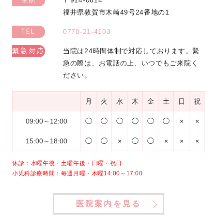
〒914-0814
住所
福井県敦賀市木崎49号24番地の1
0770-21-4103
TEL
当院は24時間体制で対応しております。緊
緊急対応
急の際は、お電話の上、いつでもご来院く
ださい。
月
火
水
木
金
土
日
祝
09:00～12:00
◯
◯
◯
◯
◯
◯
×
×
15:00～18:00
◯
◯
×
◯
◯
×
×
×
休診：水曜午後・土曜午後・日曜・祝日
小児科診療時間：毎週月曜・木曜14:00～17:00
医院案内を見る