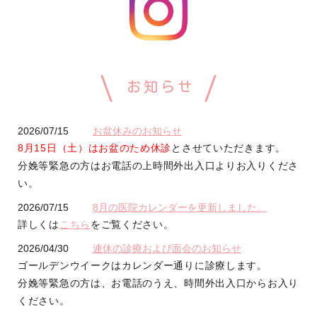
お知らせ
2026/07/15
お盆休みのお知らせ
8月15日（土）はお盆のため休診
とさせていただきます。
分娩等緊急の方はお電話の上時間外出入口よりお入りくださ
い。
2026/07/15
8月の医院カレンダーを更新しました。
詳しくは
こちら
をご覧ください。
2026/04/30
連休の診療および面会のお知らせ
ゴールデンウイークはカレンダー通りに診療します。
分娩等緊急の方は、お電話のうえ、時間外出入口からお入り
ください。