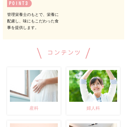
POINT
管理栄養士のもとで、栄養に
配慮し、味にもこだわった食
事を提供します。
コンテンツ
産科
婦人科