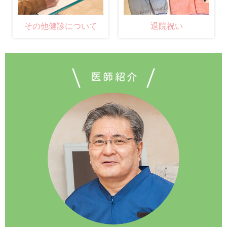
その他健診について
退院祝い
医師紹介