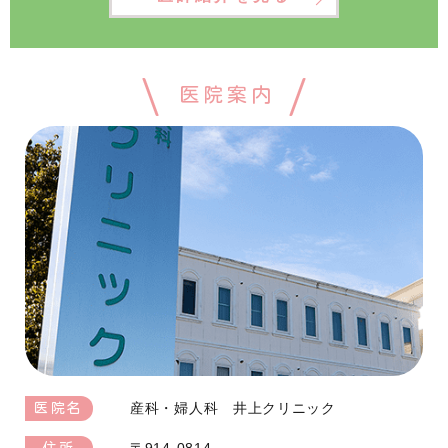
医院案内
産科・婦人科 井上クリニック
医院名