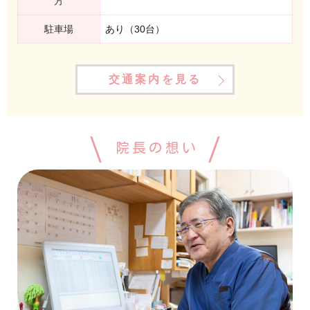
方
駐車場
あり（30台）
交通案内を見る
院長の想い