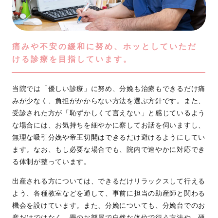
痛みや不安の緩和に努め、ホッとしていただ
ける診療を目指しています。
当院では「優しい診療」に努め、分娩も治療もできるだけ痛
みが少なく、負担がかからない方法を選ぶ方針です。また、
受診された方が「恥ずかしくて言えない」と感じているよう
な場合には、お気持ちを細やかに察してお話を伺いますし、
無理な吸引分娩や帝王切開はできるだけ避けるようにしてい
ます。なお、もし必要な場合でも、院内で速やかに対応でき
る体制が整っています。
出産される方については、できるだけリラックスして行える
よう、各種教室などを通して、事前に担当の助産師と関わる
機会を設けています。また、分娩についても、分娩台でのお
産だけではなく、畳のお部屋で自然な体位で行う方法や、硬