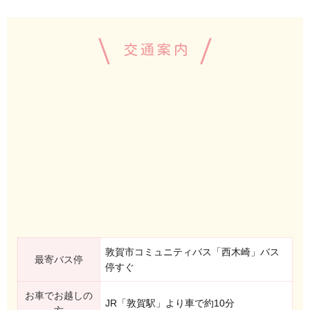
交通案内
敦賀市コミュニティバス「西木崎」バス
最寄バス停
停すぐ
お車でお越しの
JR「敦賀駅」より車で約10分